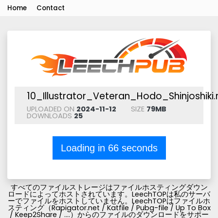
Home
Contact
10_Illustrator_Veteran_Hodo_Shinjoshiki.
UPLOADED ON
2024-11-12
SIZE
79MB
DOWNLOADS
25
Loading in
66
seconds
すべてのファイルストレージはファイルホスティングダウン
ロードによってホストされています。LeechTOPは私のサーバ
ーでファイルをホストしていません。LeechTOPはファイルホ
スティング（Rapigator.net / Katfile / Pubg-file / Up To Box
/ Keep2Share / ....）からのファイルのダウンロードをサポー