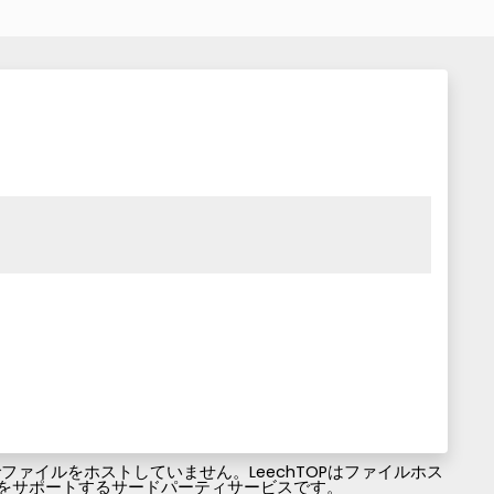
ァイルをホストしていません。LeechTOPはファイルホス
ファイルのダウンロードをサポートするサードパーティサービスです。