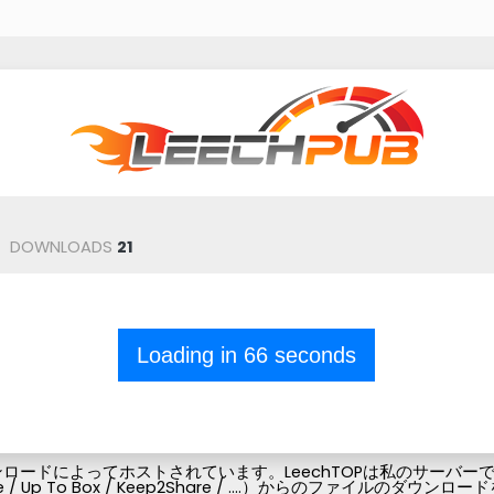
DOWNLOADS
21
Loading in
66
seconds
ードによってホストされています。LeechTOPは私のサーバーでフ
Pubg-file / Up To Box / Keep2Share / ....）からの