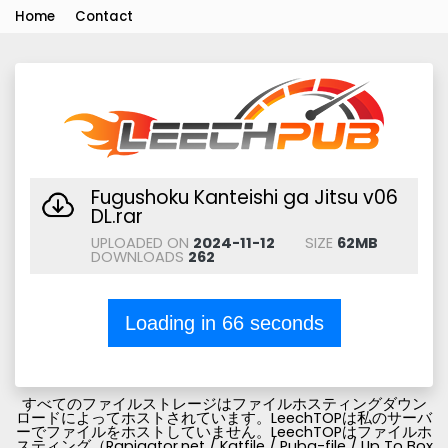
Home
Contact
Fugushoku Kanteishi ga Jitsu v06
DL.rar
UPLOADED ON
2024-11-12
SIZE
62MB
DOWNLOADS
262
Loading in
66
seconds
すべてのファイルストレージはファイルホスティングダウン
ロードによってホストされています。LeechTOPは私のサーバ
ーでファイルをホストしていません。LeechTOPはファイルホ
スティング（Rapigator.net / Katfile / Pubg-file / Up To Box