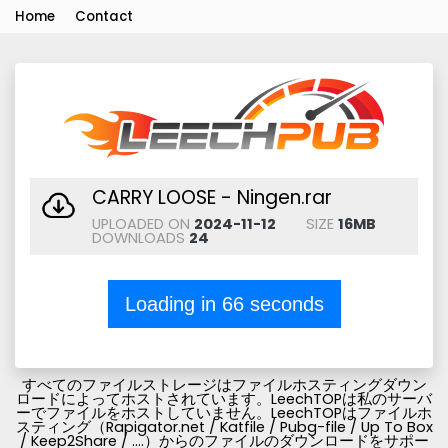
Home
Contact
CARRY LOOSE - Ningen.rar
UPLOADED ON
2024-11-12
SIZE
16MB
DOWNLOADS
24
Loading in
66
seconds
すべてのファイルストレージはファイルホスティングダウン
ロードによってホストされています。LeechTOPは私のサーバ
ーでファイルをホストしていません。LeechTOPはファイルホ
スティング（Rapigator.net / Katfile / Pubg-file / Up To Box
/ Keep2Share / ....）からのファイルのダウンロードをサポー