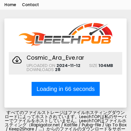
Home
Contact
Cosmic_Ara_Eve.rar
UPLOADED ON
2024-11-12
SIZE
104MB
DOWNLOADS
28
Loading in
66
seconds
すべてのファイルストレージはファイルホスティングダウン
ロードによってホストされています。LeechTOPは私のサーバ
ーでファイルをホストしていません。LeechTOPはファイルホ
スティング（Rapigator.net / Katfile / Pubg-file / Up To Box
/ Keep2Share / ....）からのファイルのダウンロードをサポー