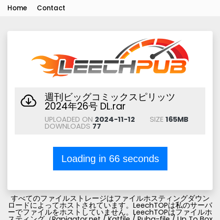
Home
Contact
週刊ビッグコミックスピリッツ
2024年26号 DL.rar
UPLOADED ON
2024-11-12
SIZE
165MB
DOWNLOADS
77
Loading in
66
seconds
すべてのファイルストレージはファイルホスティングダウン
ロードによってホストされています。LeechTOPは私のサーバ
ーでファイルをホストしていません。LeechTOPはファイルホ
スティング（Rapigator.net / Katfile / Pubg-file / Up To Box