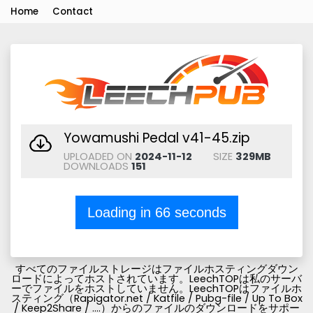
Home
Contact
Yowamushi Pedal v41-45.zip
UPLOADED ON
2024-11-12
SIZE
329MB
DOWNLOADS
151
Loading in
66
seconds
すべてのファイルストレージはファイルホスティングダウン
ロードによってホストされています。LeechTOPは私のサーバ
ーでファイルをホストしていません。LeechTOPはファイルホ
スティング（Rapigator.net / Katfile / Pubg-file / Up To Box
/ Keep2Share / ....）からのファイルのダウンロードをサポー