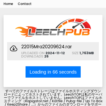
Home
Contact
22015Mra20209624.rar
UPLOADED ON
2024-11-12
SIZE
1,763MB
DOWNLOADS
26
Loading in
66
seconds
すべてのファイルストレージはファイルホスティングダウン
ロードによってホストされています。LeechTOPは私のサーバ
ーでファイルをホストしていません。LeechTOPはファイルホ
スティング（Rapigator.net / Katfile / Pubg-file / Up To Box
/ Keep2Share / ....）からのファイルのダウンロードをサポー