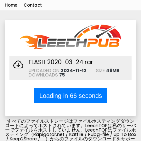
Home
Contact
FLASH 2020-03-24.rar
UPLOADED ON
2024-11-12
SIZE
49MB
DOWNLOADS
75
Loading in
66
seconds
すべてのファイルストレージはファイルホスティングダウン
ロードによってホストされています。LeechTOPは私のサーバ
ーでファイルをホストしていません。LeechTOPはファイルホ
スティング（Rapigator.net / Katfile / Pubg-file / Up To Box
/ Keep2Share / ....）からのファイルのダウンロードをサポー