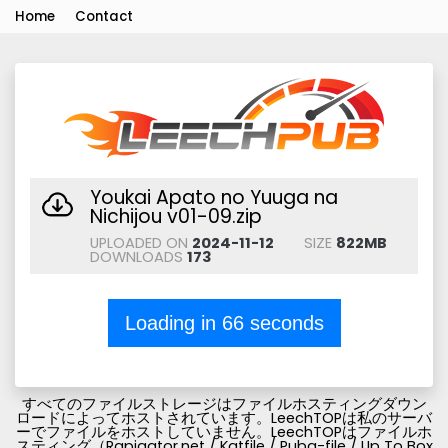
Home
Contact
Youkai Apato no Yuuga na
Nichijou v01-09.zip
UPLOADED ON
2024-11-12
SIZE
822MB
DOWNLOADS
173
Loading in
66
seconds
すべてのファイルストレージはファイルホスティングダウン
ロードによってホストされています。LeechTOPは私のサーバ
ーでファイルをホストしていません。LeechTOPはファイルホ
スティング（Rapigator.net / Katfile / Pubg-file / Up To Box