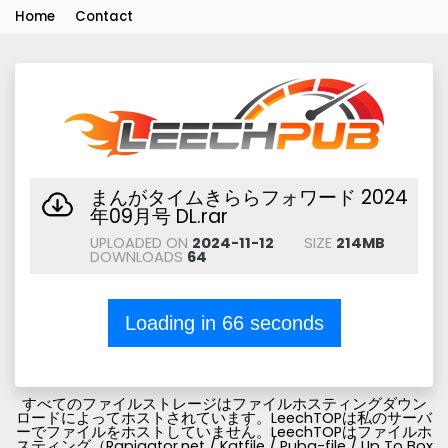
Home
Contact
まんがタイムきららフォワード 2024
年09月号 DL.rar
UPLOADED ON
2024-11-12
SIZE
214MB
DOWNLOADS
64
Loading in
66
seconds
すべてのファイルストレージはファイルホスティングダウン
ロードによってホストされています。LeechTOPは私のサーバ
ーでファイルをホストしていません。LeechTOPはファイルホ
スティング（Rapigator.net / Katfile / Pubg-file / Up To Box