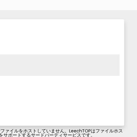
ァイルをホストしていません。LeechTOPはファイルホス
ファイルのダウンロードをサポートするサードパーティサービスです。