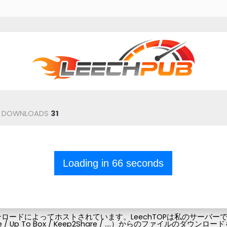
DOWNLOADS
31
Loading in
66
seconds
ードによってホストされています。LeechTOPは私のサーバーでフ
Pubg-file / Up To Box / Keep2Share / ....）からの