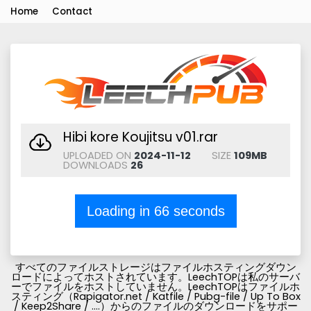
Home
Contact
Hibi kore Koujitsu v01.rar
UPLOADED ON
2024-11-12
SIZE
109MB
DOWNLOADS
26
Loading in
66
seconds
すべてのファイルストレージはファイルホスティングダウン
ロードによってホストされています。LeechTOPは私のサーバ
ーでファイルをホストしていません。LeechTOPはファイルホ
スティング（Rapigator.net / Katfile / Pubg-file / Up To Box
/ Keep2Share / ....）からのファイルのダウンロードをサポー