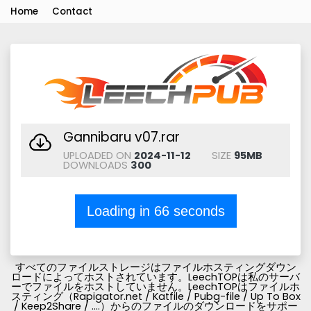
Home
Contact
Gannibaru v07.rar
UPLOADED ON
2024-11-12
SIZE
95MB
DOWNLOADS
300
Loading in
66
seconds
すべてのファイルストレージはファイルホスティングダウン
ロードによってホストされています。LeechTOPは私のサーバ
ーでファイルをホストしていません。LeechTOPはファイルホ
スティング（Rapigator.net / Katfile / Pubg-file / Up To Box
/ Keep2Share / ....）からのファイルのダウンロードをサポー