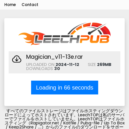
Home
Contact
Magician_v11-13e.rar
UPLOADED ON
2024-11-12
SIZE
269MB
DOWNLOADS
30
Loading in
66
seconds
すべてのファイルストレージはファイルホスティングダウン
ロードによってホストされています。LeechTOPは私のサーバ
ーでファイルをホストしていません。LeechTOPはファイルホ
スティング（Rapigator.net / Katfile / Pubg-file / Up To Box
/ Keep2Share / ....）からのファイルのダウンロードをサポー