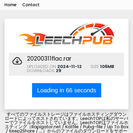
Home
Contact
20200311flac.rar
UPLOADED ON
2024-11-12
SIZE
106MB
DOWNLOADS
29
Loading in
66
seconds
すべてのファイルストレージはファイルホスティングダウン
ロードによってホストされています。LeechTOPは私のサーバ
ーでファイルをホストしていません。LeechTOPはファイルホ
スティング（Rapigator.net / Katfile / Pubg-file / Up To Box
/ Keep2Share / ....）からのファイルのダウンロードをサポー