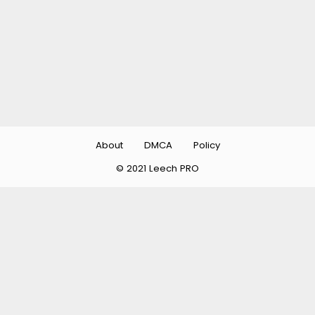
About
DMCA
Policy
© 2021 Leech PRO