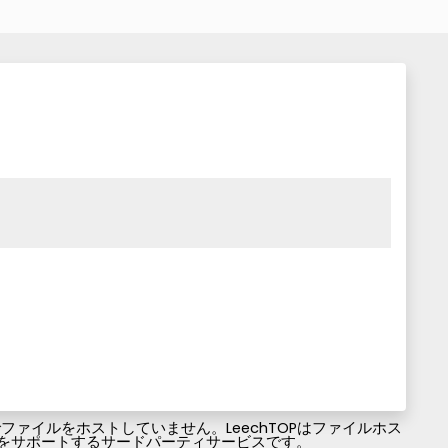
ァイルをホストしていません。LeechTOPはファイルホス
ファイルのダウンロードをサポートするサードパーティサービスです。