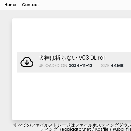
Home
Contact
犬神は祈らない v03 DL.rar
UPLOADED ON
2024-11-12
SIZE
44MB
すべてのファイルストレージはファイルホスティングダウンロ
ティング（Rapigator.net / Katfile / 