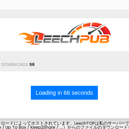
DOWNLOADS
56
Loading in
66
seconds
ードによってホストされています。LeechTOPは私のサーバーでフ
Pubg-file / Up To Box / Keep2Share / ....）からの