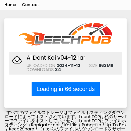
Home
Contact
Ai Dont Koi v04-12.rar
UPLOADED ON
2024-11-12
SIZE
563MB
DOWNLOADS
34
Loading in
66
seconds
すべてのファイルストレージはファイルホスティングダウン
ロードによってホストされています。LeechTOPは私のサーバ
ーでファイルをホストしていません。LeechTOPはファイルホ
スティング（Rapigator.net / Katfile / Pubg-file / Up To Box
/ Keep2Share / ....）からのファイルのダウンロードをサポー