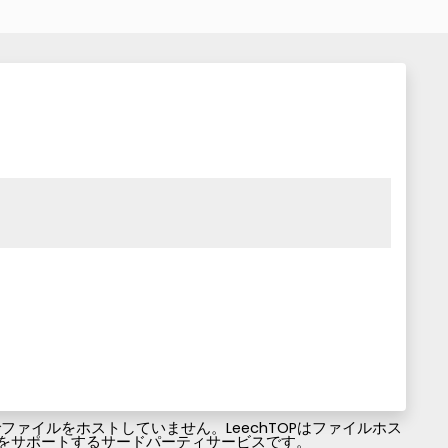
ァイルをホストしていません。LeechTOPはファイルホス
ファイルのダウンロードをサポートするサードパーティサービスです。