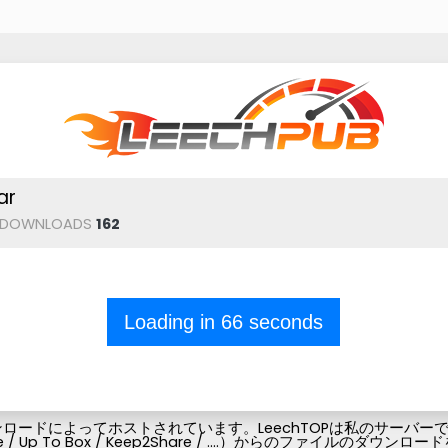
ar
DOWNLOADS
162
Loading in
66
seconds
ードによってホストされています。LeechTOPは私のサーバーでフ
Pubg-file / Up To Box / Keep2Share / ....）からの