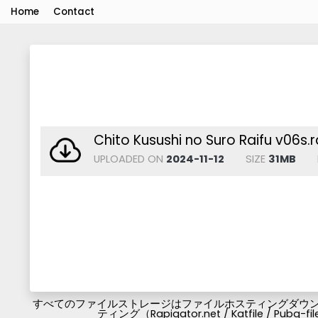
Home
Contact
Chito Kusushi no Suro Raifu v06s.r
UPLOADED ON
2024-11-12
SIZE
31MB
すべてのファイルストレージはファイルホスティングダウンロ
ティング（Rapigator.net / Katfile / 