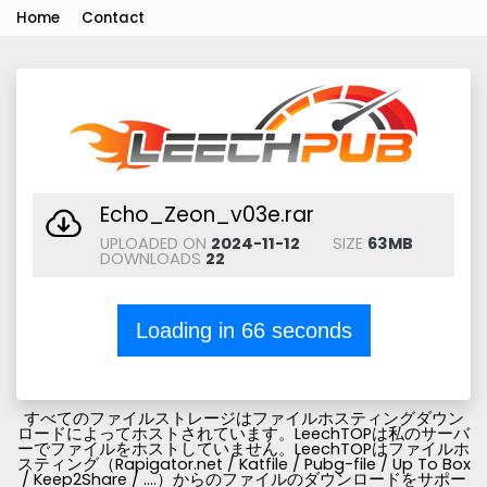
Home
Contact
Echo_Zeon_v03e.rar
UPLOADED ON
2024-11-12
SIZE
63MB
DOWNLOADS
22
Loading in
66
seconds
すべてのファイルストレージはファイルホスティングダウン
ロードによってホストされています。LeechTOPは私のサーバ
ーでファイルをホストしていません。LeechTOPはファイルホ
スティング（Rapigator.net / Katfile / Pubg-file / Up To Box
/ Keep2Share / ....）からのファイルのダウンロードをサポー