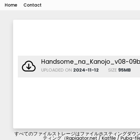
Home
Contact
Handsome_na_Kanojo_v08-09be
UPLOADED ON
2024-11-12
SIZE
95MB
すべてのファイルストレージはファイルホスティングダウンロ
ティング（Rapigator.net / Katfile / 