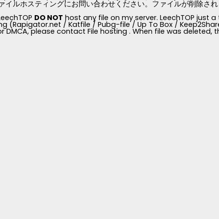
ァイルホスティングにお問い合わせください。ファイルが削除されると、
, LeechTOP
DO NOT
host any file on my server. LeechTOP just a 
ng (Rapigator.net / Katfile / Pubg-file / Up To Box / Keep2Share /
for DMCA, please contact File hosting . When file was deleted,