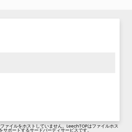
ァイルをホストしていません。LeechTOPはファイルホス
ファイルのダウンロードをサポートするサードパーティサービスです。