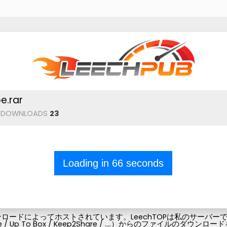
.rar
DOWNLOADS
23
Loading in
66
seconds
ードによってホストされています。LeechTOPは私のサーバーでフ
Pubg-file / Up To Box / Keep2Share / ....）からの