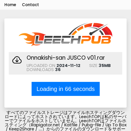
Home
Contact
Onnakishi-san JUSCO v01.rar
UPLOADED ON
2024-11-12
SIZE
35MB
DOWNLOADS
36
Loading in
66
seconds
すべてのファイルストレージはファイルホスティングダウン
ロードによってホストされています。LeechTOPは私のサーバ
ーでファイルをホストしていません。LeechTOPはファイルホ
スティング（Rapigator.net / Katfile / Pubg-file / Up To Box
/ Keep2Share / ....）からのファイルのダウンロードをサポー