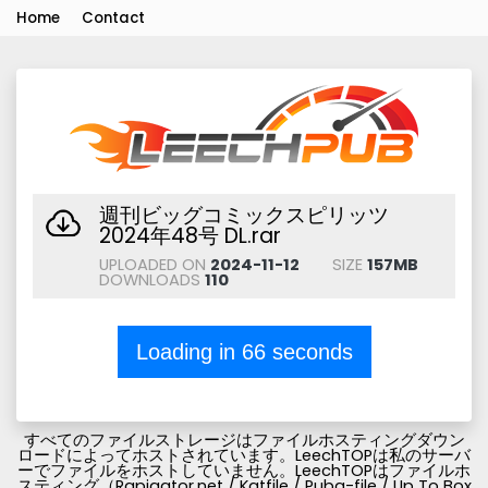
Home
Contact
週刊ビッグコミックスピリッツ
2024年48号 DL.rar
UPLOADED ON
2024-11-12
SIZE
157MB
DOWNLOADS
110
Loading in
66
seconds
すべてのファイルストレージはファイルホスティングダウン
ロードによってホストされています。LeechTOPは私のサーバ
ーでファイルをホストしていません。LeechTOPはファイルホ
スティング（Rapigator.net / Katfile / Pubg-file / Up To Box