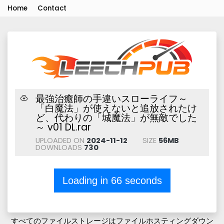
Home
Contact
最強治癒師の手違いスローライフ～
「白魔法」が使えないと追放されたけ
ど、代わりの「城魔法」が無敵でした
～ v01 DL.rar
UPLOADED ON
2024-11-12
SIZE
56MB
DOWNLOADS
730
Loading in
66
seconds
すべてのファイルストレージはファイルホスティングダウン