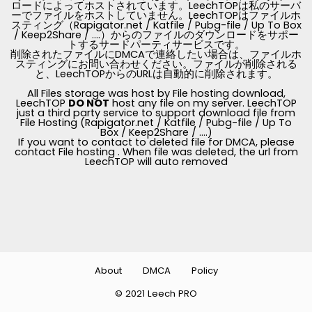
ロードによってホストされています。LeechTOPは私のサーバ
ーでファイルをホストしていません。LeechTOPはファイルホ
スティング（Rapigator.net / Katfile / Pubg-file / Up To Box
/ Keep2Share / ....）からのファイルのダウンロードをサポー
トするサードパーティサービスです。
削除されたファイルにDMCAで連絡したい場合は、ファイルホ
スティングにお問い合わせください。ファイルが削除される
と、LeechTOPからのURLは自動的に削除されます。
All Files storage was host by File hosting download,
LeechTOP
DO NOT
host any file on my server. LeechTOP
just a third party service to support download file from
File Hosting (Rapigator.net / Katfile / Pubg-file / Up To
Box / Keep2Share / ....)
If you want to contact to deleted file for DMCA, please
contact File hosting . When file was deleted, the url from
LeechTOP will auto removed
About
DMCA
Policy
© 2021 Leech PRO