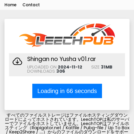
Home
Contact
Shingan no Yusha v01.rar
UPLOADED ON
2024-11-12
SIZE
31MB
DOWNLOADS
306
Loading in
66
seconds
すべてのファイルストレージはファイルホスティングダウン
ロードによってホストされています。LeechTOPは私のサーバ
ーでファイルをホストしていません。LeechTOPはファイルホ
スティング（Rapigator.net / Katfile / Pubg-file / Up To Box
/ Keep2Share / ....）からのファイルのダウンロードをサポー