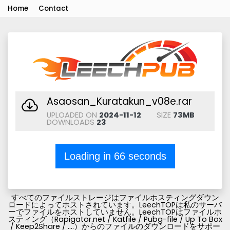
Home
Contact
Asaosan_Kuratakun_v08e.rar
UPLOADED ON
2024-11-12
SIZE
73MB
DOWNLOADS
23
Loading in
66
seconds
すべてのファイルストレージはファイルホスティングダウン
ロードによってホストされています。LeechTOPは私のサーバ
ーでファイルをホストしていません。LeechTOPはファイルホ
スティング（Rapigator.net / Katfile / Pubg-file / Up To Box
/ Keep2Share / ....）からのファイルのダウンロードをサポー