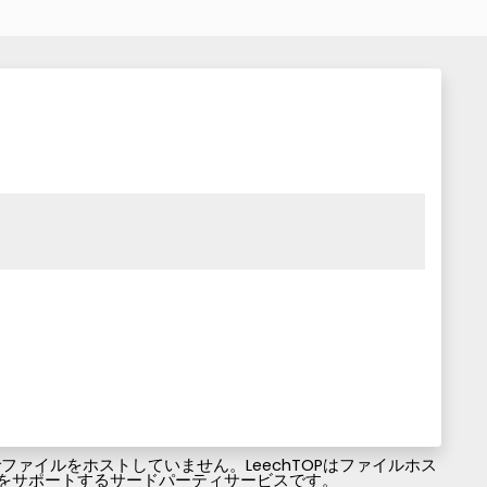
ァイルをホストしていません。LeechTOPはファイルホス
ファイルのダウンロードをサポートするサードパーティサービスです。