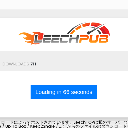
DOWNLOADS
711
Loading in
66
seconds
ードによってホストされています。LeechTOPは私のサーバーでフ
Pubg-file / Up To Box / Keep2Share / ....）からの