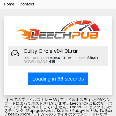
Home
Contact
Guilty Circle v04 DL.rar
UPLOADED ON
2024-11-12
SIZE
69MB
DOWNLOADS
415
Loading in
66
seconds
すべてのファイルストレージはファイルホスティングダウン
ロードによってホストされています。LeechTOPは私のサーバ
ーでファイルをホストしていません。LeechTOPはファイルホ
スティング（Rapigator.net / Katfile / Pubg-file / Up To Box
/ Keep2Share / ....）からのファイルのダウンロードをサポー