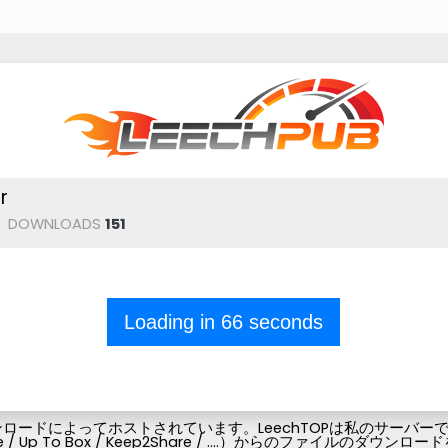
r
DOWNLOADS
151
Loading in
66
seconds
ードによってホストされています。LeechTOPは私のサーバーでフ
Pubg-file / Up To Box / Keep2Share / ....）からの