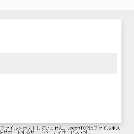
ァイルをホストしていません。LeechTOPはファイルホス
ファイルのダウンロードをサポートするサードパーティサービスです。