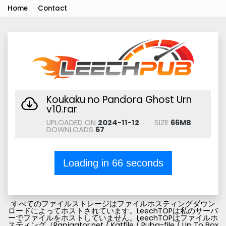
Home
Contact
Koukaku no Pandora Ghost Urn
v10.rar
UPLOADED ON
2024-11-12
SIZE
66MB
DOWNLOADS
67
Loading in
66
seconds
すべてのファイルストレージはファイルホスティングダウン
ロードによってホストされています。LeechTOPは私のサーバ
ーでファイルをホストしていません。LeechTOPはファイルホ
スティング（Rapigator.net / Katfile / Pubg-file / Up To Box