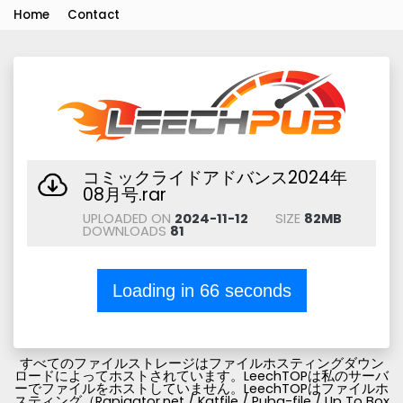
Home
Contact
コミックライドアドバンス2024年
08月号.rar
UPLOADED ON
2024-11-12
SIZE
82MB
DOWNLOADS
81
Loading in
66
seconds
すべてのファイルストレージはファイルホスティングダウン
ロードによってホストされています。LeechTOPは私のサーバ
ーでファイルをホストしていません。LeechTOPはファイルホ
スティング（Rapigator.net / Katfile / Pubg-file / Up To Box