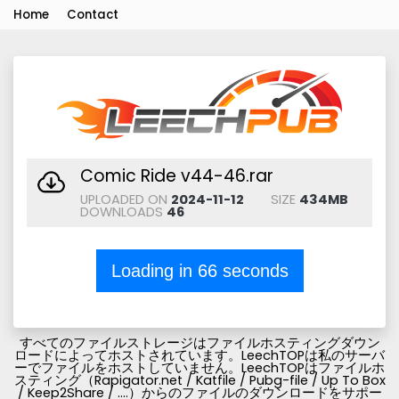
Home
Contact
Comic Ride v44-46.rar
UPLOADED ON
2024-11-12
SIZE
434MB
DOWNLOADS
46
Loading in
66
seconds
すべてのファイルストレージはファイルホスティングダウン
ロードによってホストされています。LeechTOPは私のサーバ
ーでファイルをホストしていません。LeechTOPはファイルホ
スティング（Rapigator.net / Katfile / Pubg-file / Up To Box
/ Keep2Share / ....）からのファイルのダウンロードをサポー