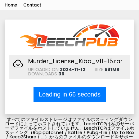
Home
Contact
Murder_License_Kiba_v11-15.rar
UPLOADED ON
2024-11-12
SIZE
581MB
DOWNLOADS
36
Loading in
66
seconds
すべてのファイルストレージはファイルホスティングダウン
ロードによってホストされています。LeechTOPは私のサーバ
ーでファイルをホストしていません。LeechTOPはファイルホ
スティング（Rapigator.net / Katfile / Pubg-file / Up To Box
/ Keep2Share / ....）からのファイルのダウンロードをサポー