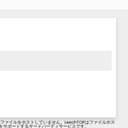
ァイルをホストしていません。LeechTOPはファイルホス
ファイルのダウンロードをサポートするサードパーティサービスです。