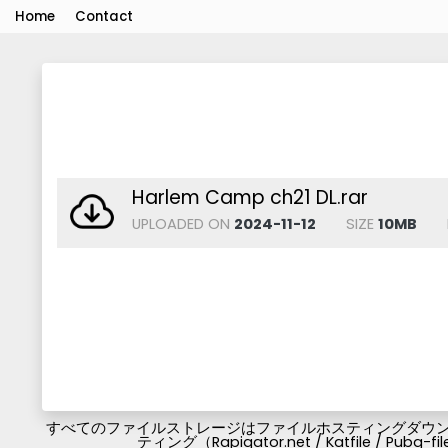
Home
Contact
Harlem Camp ch21 DL.rar
UPLOADED ON
2024-11-12
SIZE
10MB
すべてのファイルストレージはファイルホスティングダウンロ
ティング（Rapigator.net / Katfile / 