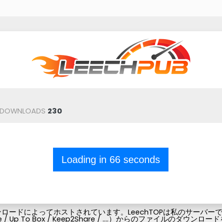
DOWNLOADS
230
Loading in
66
seconds
ードによってホストされています。LeechTOPは私のサーバーでフ
Pubg-file / Up To Box / Keep2Share / ....）からの