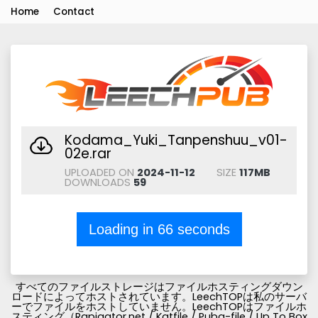
Home
Contact
Kodama_Yuki_Tanpenshuu_v01-
02e.rar
UPLOADED ON
2024-11-12
SIZE
117MB
DOWNLOADS
59
Loading in
66
seconds
すべてのファイルストレージはファイルホスティングダウン
ロードによってホストされています。LeechTOPは私のサーバ
ーでファイルをホストしていません。LeechTOPはファイルホ
スティング（Rapigator.net / Katfile / Pubg-file / Up To Box