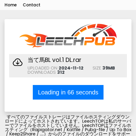
Home
Contact
当て馬BL vol.1 DL.rar
UPLOADED ON
2024-11-12
SIZE
39MB
DOWNLOADS
312
Loading in
66
seconds
すべてのファイルストレージはファイルホスティングダウン
ロードによってホストされています。LeechTOPは私のサーバ
ーでファイルをホストしていません。LeechTOPはファイルホ
スティング（Rapigator.net / Katfile / Pubg-file / Up To Box
/ Keep2Share / ....）からのファイルのダウンロードをサポー