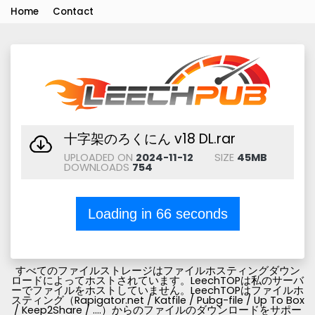
Home
Contact
十字架のろくにん v18 DL.rar
UPLOADED ON
2024-11-12
SIZE
45MB
DOWNLOADS
754
Loading in
66
seconds
すべてのファイルストレージはファイルホスティングダウン
ロードによってホストされています。LeechTOPは私のサーバ
ーでファイルをホストしていません。LeechTOPはファイルホ
スティング（Rapigator.net / Katfile / Pubg-file / Up To Box
/ Keep2Share / ....）からのファイルのダウンロードをサポー