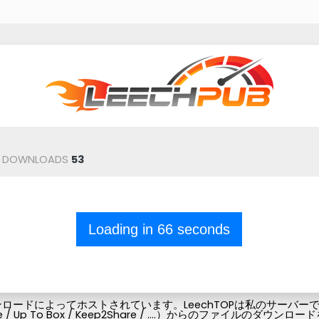
DOWNLOADS
53
Loading in
66
seconds
ードによってホストされています。LeechTOPは私のサーバーでフ
Pubg-file / Up To Box / Keep2Share / ....）からの