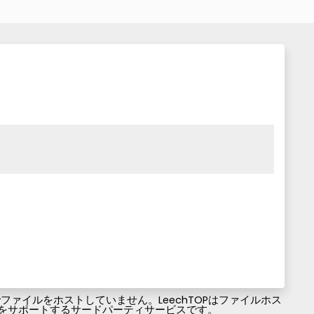
ァイルをホストしていません。LeechTOPはファイルホス
ファイルのダウンロードをサポートするサードパーティサービスです。