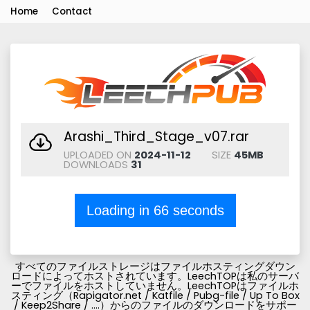
Home
Contact
Arashi_Third_Stage_v07.rar
UPLOADED ON
2024-11-12
SIZE
45MB
DOWNLOADS
31
Loading in
66
seconds
すべてのファイルストレージはファイルホスティングダウン
ロードによってホストされています。LeechTOPは私のサーバ
ーでファイルをホストしていません。LeechTOPはファイルホ
スティング（Rapigator.net / Katfile / Pubg-file / Up To Box
/ Keep2Share / ....）からのファイルのダウンロードをサポー