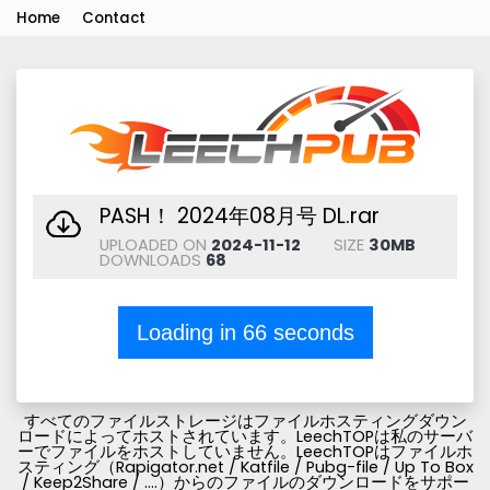
Home
Contact
PASH！ 2024年08月号 DL.rar
UPLOADED ON
2024-11-12
SIZE
30MB
DOWNLOADS
68
Loading in
66
seconds
すべてのファイルストレージはファイルホスティングダウン
ロードによってホストされています。LeechTOPは私のサーバ
ーでファイルをホストしていません。LeechTOPはファイルホ
スティング（Rapigator.net / Katfile / Pubg-file / Up To Box
/ Keep2Share / ....）からのファイルのダウンロードをサポー