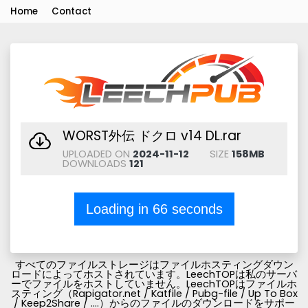
Home
Contact
WORST外伝 ドクロ v14 DL.rar
UPLOADED ON
2024-11-12
SIZE
158MB
DOWNLOADS
121
Loading in
66
seconds
すべてのファイルストレージはファイルホスティングダウン
ロードによってホストされています。LeechTOPは私のサーバ
ーでファイルをホストしていません。LeechTOPはファイルホ
スティング（Rapigator.net / Katfile / Pubg-file / Up To Box
/ Keep2Share / ....）からのファイルのダウンロードをサポー