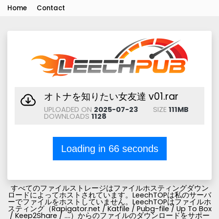
Home
Contact
オトナを知りたい女友達 v01.rar
UPLOADED ON
2025-07-23
SIZE
111MB
DOWNLOADS
1128
Loading in
66
seconds
すべてのファイルストレージはファイルホスティングダウン
ロードによってホストされています。LeechTOPは私のサーバ
ーでファイルをホストしていません。LeechTOPはファイルホ
スティング（Rapigator.net / Katfile / Pubg-file / Up To Box
/ Keep2Share / ....）からのファイルのダウンロードをサポー