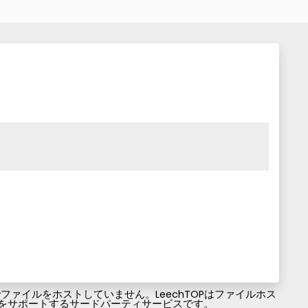
ァイルをホストしていません。LeechTOPはファイルホス
ファイルのダウンロードをサポートするサードパーティサービスです。