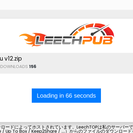
 v12.zip
DOWNLOADS
156
Loading in
66
seconds
ードによってホストされています。LeechTOPは私のサーバーでフ
Pubg-file / Up To Box / Keep2Share / ....）からの