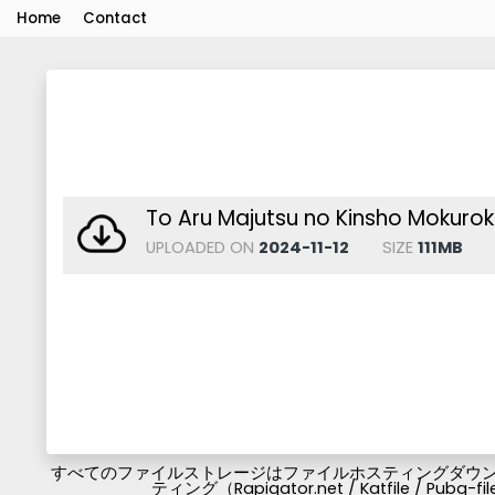
Home
Contact
To Aru Majutsu no Kinsho Mokuroku
UPLOADED ON
2024-11-12
SIZE
111MB
すべてのファイルストレージはファイルホスティングダウンロ
ティング（Rapigator.net / Katfile / 