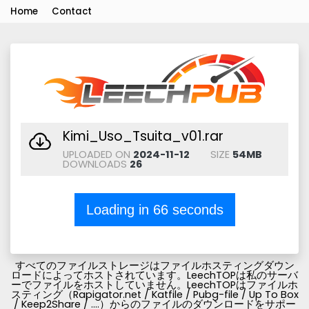
Home
Contact
Kimi_Uso_Tsuita_v01.rar
UPLOADED ON
2024-11-12
SIZE
54MB
DOWNLOADS
26
Loading in
66
seconds
すべてのファイルストレージはファイルホスティングダウン
ロードによってホストされています。LeechTOPは私のサーバ
ーでファイルをホストしていません。LeechTOPはファイルホ
スティング（Rapigator.net / Katfile / Pubg-file / Up To Box
/ Keep2Share / ....）からのファイルのダウンロードをサポー