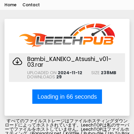
Home
Contact
Bambi_KANEKO_Atsushi_v01-
03.rar
UPLOADED ON
2024-11-12
SIZE
238MB
DOWNLOADS
29
Loading in
66
seconds
すべてのファイルストレージはファイルホスティングダウン
ロードによってホストされています。LeechTOPは私のサーバ
ーでファイルをホストしていません。LeechTOPはファイルホ
スティング（Rapigator.net / Katfile / Pubg-file / Up To Box