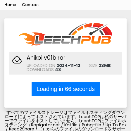
Home
Contact
Anikoi v01b.rar
UPLOADED ON
2024-11-12
SIZE
23MB
DOWNLOADS
43
Loading in
66
seconds
すべてのファイルストレージはファイルホスティングダウン
ロードによってホストされています。LeechTOPは私のサーバ
ーでファイルをホストしていません。LeechTOPはファイルホ
スティング（Rapigator.net / Katfile / Pubg-file / Up To Box
/ Keep2Share / ....）からのファイルのダウンロードをサポー