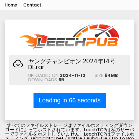
Home
Contact
ヤングチャンピオン 2024年14号
DL.rar
UPLOADED ON
2024-11-12
SIZE
64MB
DOWNLOADS
59
Loading in
66
seconds
すべてのファイルストレージはファイルホスティングダウン
ロードによってホストされています。LeechTOPは私のサーバ
ーでファイルをホストしていません。LeechTOPはファイルホ
スティング（Rapigator.net / Katfile / Pubg-file / Up To Box