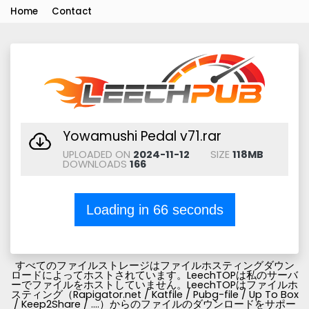
Home
Contact
Yowamushi Pedal v71.rar
UPLOADED ON
2024-11-12
SIZE
118MB
DOWNLOADS
166
Loading in
66
seconds
すべてのファイルストレージはファイルホスティングダウン
ロードによってホストされています。LeechTOPは私のサーバ
ーでファイルをホストしていません。LeechTOPはファイルホ
スティング（Rapigator.net / Katfile / Pubg-file / Up To Box
/ Keep2Share / ....）からのファイルのダウンロードをサポー