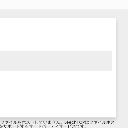
ァイルをホストしていません。LeechTOPはファイルホス
ファイルのダウンロードをサポートするサードパーティサービスです。