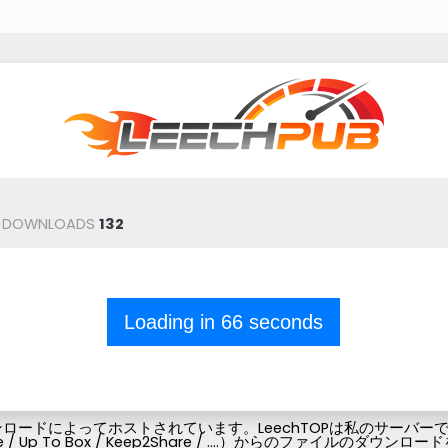
DOWNLOADS
132
Loading in
66
seconds
ードによってホストされています。LeechTOPは私のサーバーでフ
Pubg-file / Up To Box / Keep2Share / ....）からの